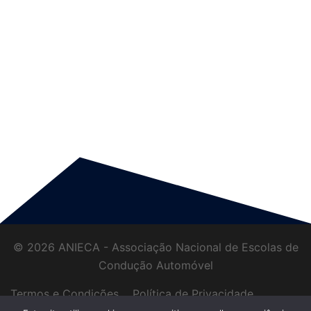
© 2026 ANIECA - Associação Nacional de Escolas de
Condução Automóvel
Termos e Condições
Política de Privacidade