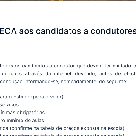
IECA aos candidatos a condutore
todos os candidatos a condutor que devem ter cuidado 
omoções através da internet devendo, antes de efect
de condução informando-se, nomeadamente, do seguinte:
para o Estado (peça o valor)
 serviços
mínimas obrigatórias
ero mínimo de aulas
rica (confirme na tabela de preços exposta na escola)