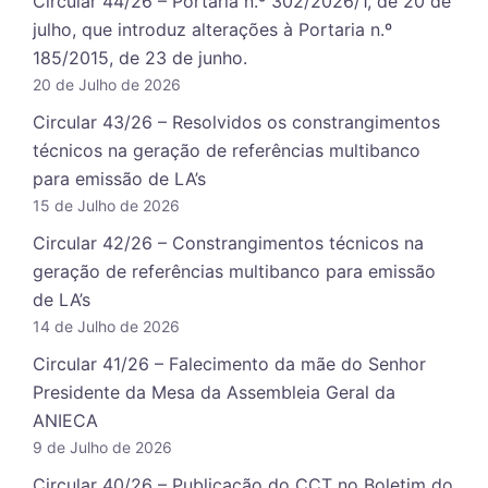
Circular 44/26 – Portaria n.º 302/2026/1, de 20 de
julho, que introduz alterações à Portaria n.º
185/2015, de 23 de junho.
20 de Julho de 2026
Circular 43/26 – Resolvidos os constrangimentos
técnicos na geração de referências multibanco
para emissão de LA’s
15 de Julho de 2026
Circular 42/26 – Constrangimentos técnicos na
geração de referências multibanco para emissão
de LA’s
14 de Julho de 2026
Circular 41/26 – Falecimento da mãe do Senhor
Presidente da Mesa da Assembleia Geral da
ANIECA
9 de Julho de 2026
Circular 40/26 – Publicação do CCT no Boletim do