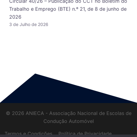
Circular 40/26 – Publicação do CCT no Boletim do
Trabalho e Emprego (BTE) n.º 21, de 8 de junho de
2026
3 de Julho de 2026
© 2026 ANIECA - Associação Nacional de Escolas de
Condução Automóvel
Termos e Condições
Política de Privacidade