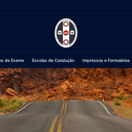
os de Exame
Escolas de Condução
Impressos e Formulários