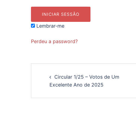
Lembrar-me
Perdeu a password?
Navegação
Circular 1/25 – Votos de Um
de
Excelente Ano de 2025
artigos