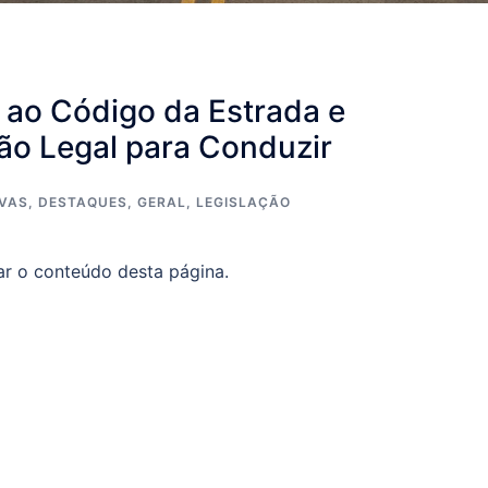
s ao Código da Estrada e
ão Legal para Conduzir
IVAS
,
DESTAQUES
,
GERAL
,
LEGISLAÇÃO
ar o conteúdo desta página.