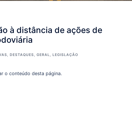
ção à distância de ações de
doviária
VAS
,
DESTAQUES
,
GERAL
,
LEGISLAÇÃO
ar o conteúdo desta página.