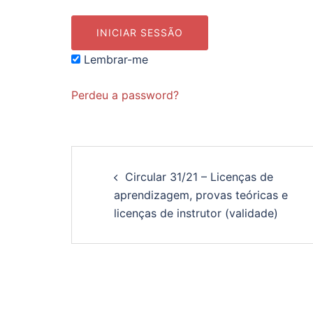
Lembrar-me
Perdeu a password?
Navegação
Circular 31/21 – Licenças de
de
aprendizagem, provas teóricas e
licenças de instrutor (validade)
artigos