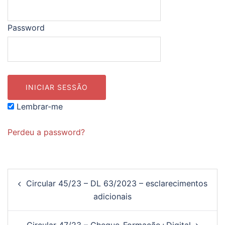
Password
Lembrar-me
Perdeu a password?
Navegação
Circular 45/23 – DL 63/2023 – esclarecimentos
de
adicionais
artigos