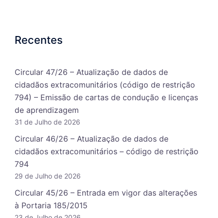
Recentes
Circular 47/26 – Atualização de dados de
cidadãos extracomunitários (código de restrição
794) – Emissão de cartas de condução e licenças
de aprendizagem
31 de Julho de 2026
Circular 46/26 – Atualização de dados de
cidadãos extracomunitários – código de restrição
794
29 de Julho de 2026
Circular 45/26 – Entrada em vigor das alterações
à Portaria 185/2015
23 de Julho de 2026