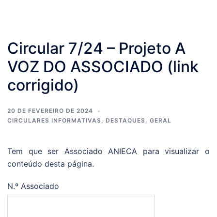
Circular 7/24 – Projeto A
VOZ DO ASSOCIADO (link
corrigido)
20 DE FEVEREIRO DE 2024
CIRCULARES INFORMATIVAS
,
DESTAQUES
,
GERAL
Tem que ser Associado ANIECA para visualizar o
conteúdo desta página.
N.º Associado