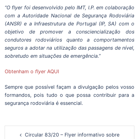
“O flyer foi desenvolvido pelo IMT, I.P. em colaboração
com a Autoridade Nacional de Segurança Rodoviária
(ANSR) e a Infraestrutura de Portugal (IP, SA) com o
objetivo de promover a consciencialização dos
condutores rodoviários quanto a comportamentos
seguros a adotar na utilização das passagens de nível,
sobretudo em situações de emergência.”
Obtenham o
flyer
AQUI
Sempre que possível façam a divulgação pelos vosso
formandos, pois tudo o que possa contribuir para a
segurança rodoviária é essencial.
Navegação
Circular 83/20 – Flyer informativo sobre
de