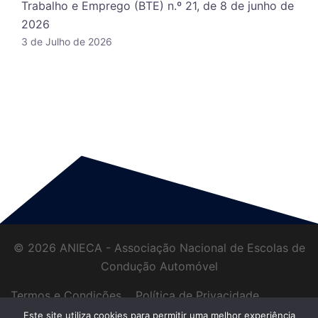
Trabalho e Emprego (BTE) n.º 21, de 8 de junho de
2026
3 de Julho de 2026
© 2026 ANIECA - Associação Nacional de Escolas de
Condução Automóvel
Termos e Condições
Política de Privacidade
Livro de Reclamações
Este site utiliza cookies para permitir uma melhor experiência