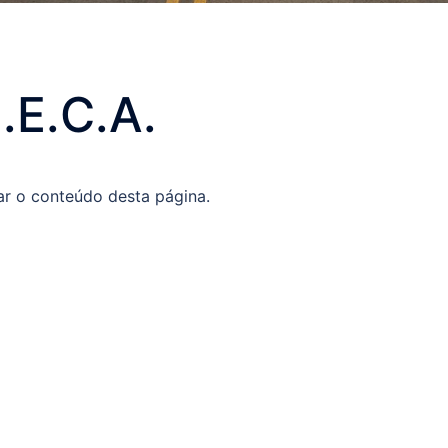
.E.C.A.
ar o conteúdo desta página.