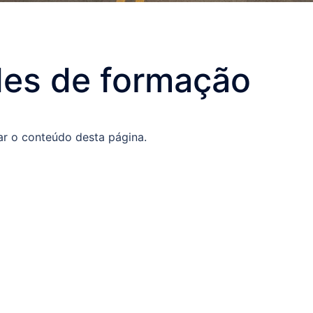
des de formação
ar o conteúdo desta página.