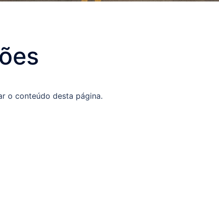
ções
ar o conteúdo desta página.